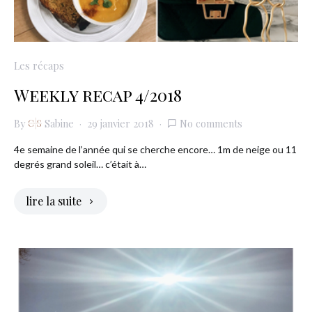
Les récaps
Weekly recap 4/2018
By
Sabine
29 janvier 2018
No comments
4e semaine de l’année qui se cherche encore… 1m de neige ou 11
degrés grand soleil… c’était à…
lire la suite