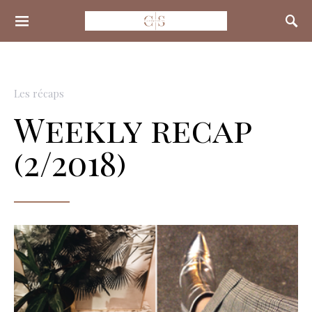
Search for:
Les récaps
Weekly recap
(2/2018)