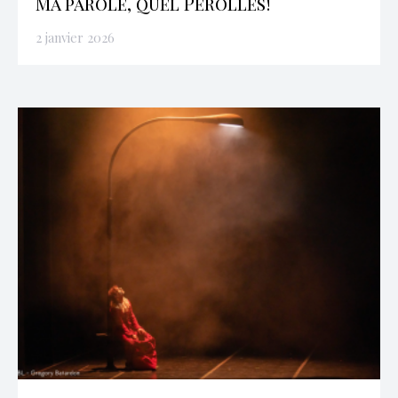
Ma parole, quel Pérolles!
2 janvier 2026