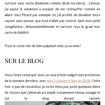
surtout sans veste
(bedoume
comme dirait ma mère)… J’avoue,
j’ai passé le weekend à essayer de me réchauffer comme en
allant chez Picard par exemple où j’ai profité de dévaliser leurs
rayons sans penser que tout n’allait pas rentrer dans mon petit
congélateur….#vismaviedeblonde et surtout reçu le graal, leur
carte de fidélité!
Pour le reste rien de bien palpitant mais ça va venir!
Sur le blog
Vous l’avez remarqué donc un seul article malgré mes prévisions
de la semaine dernière, avec
mes 5 choses à faire en 2018.
Cette
fois-ci pas de résolution, je ne les tiens pas, juste quelques idées
de choses que j’aimerais accomplir notamment niveau voyage et
sur le blog durant l’année.