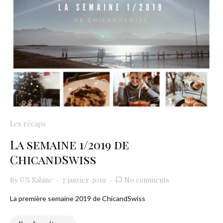
Les récaps
La semaine 1/2019 de
ChicandSwiss
By
Sabine
7 janvier 2019
No comments
La première semaine 2019 de ChicandSwiss