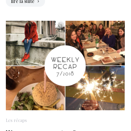
lire la suite
Les récaps