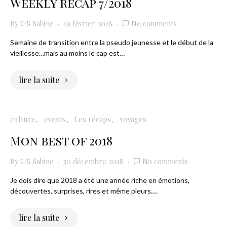
Weekly recap 7/2018
By
Sabine
19 février 2018
No comments
Semaine de transition entre la pseudo jeunesse et le début de la
vieillesse…mais au moins le cap est…
lire la suite
culture
events
Les récaps
voyages
Mon best of 2018
By
Sabine
30 décembre 2018
No comments
Je dois dire que 2018 a été une année riche en émotions,
découvertes, surprises, rires et même pleurs.…
lire la suite