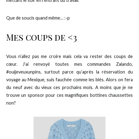
mettant le soir en rentrant du travail.
Que de soucis quand même… :-p
Mes coups de <3
Vous n’allez pas me croire mais cela va rester des coups de
cœur. J’ai renvoyé toutes mes commandes Zalando,
#ouijeveuxunpins, surtout parce qu’après la réservation du
voyage au Mexique, suis fauchée comme les blés. Alors on fera
du neuf avec du vieux ces prochains mois. A moins que je ne
trouve un sponsor pour ces magnifiques bottines chaussettes
non?