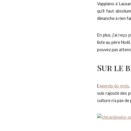
Vappiano à Lausa
qu’il faut absolu
dimanche à rien fa
En plus, j’ai reçu
liste au père Noël
pouvez pas atten
Sur le 
L’
agenda du mois
,
suis rajouté des 
culture n’a pas de