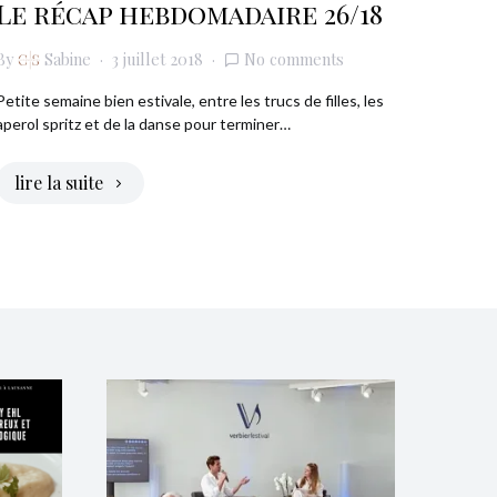
Le récap hebdomadaire 26/18
By
Sabine
3 juillet 2018
No comments
Petite semaine bien estivale, entre les trucs de filles, les
aperol spritz et de la danse pour terminer…
lire la suite