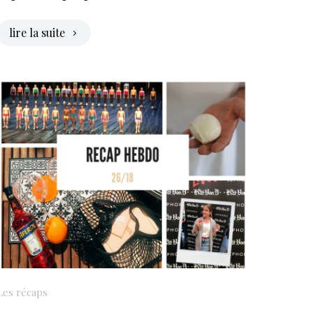
lire la suite
Les récaps