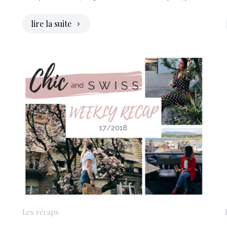
lire la suite
Les récaps