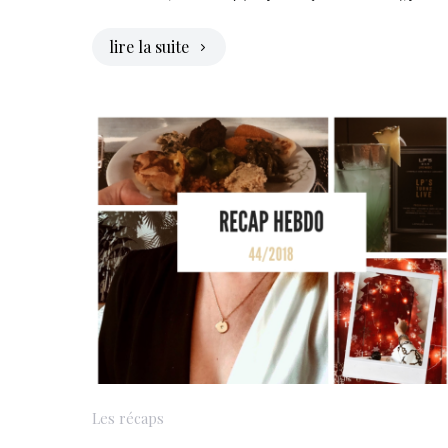
lire la suite
Les récaps