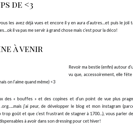
ps de <3
ous les avez déjà vues et encore il y en aura d’autres…et puis le joli 
s…ok il va pas me servir à grand chose mais c’est pour la déco!
ne à venir
Revoir ma bestie (enfin) autour d
vu que, accessoirement, elle fête
 (mais on l’aime quand même) <3
 des « bouffes » et des copines et d’un point de vue plus prag
org…..mais j’ai peur, de développer le blog et mon instagram (parce
trop goût et que c’est frustrant de stagner à 1700…), vous parler d
ndispensables à avoir dans son dressing pour cet hiver!