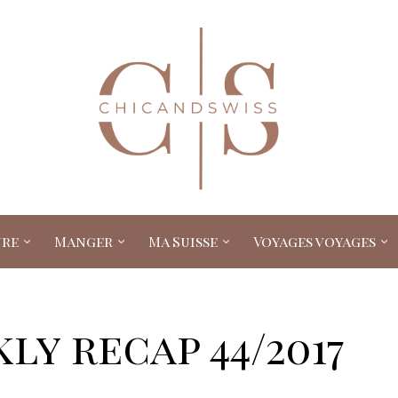
ure
Manger
Ma Suisse
Voyages voyages
ly recap 44/2017