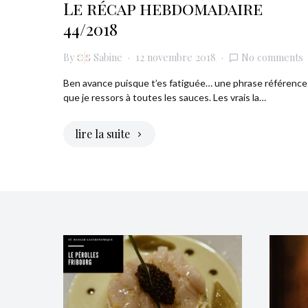
Le récap hebdomadaire
44/2018
By
Sabine
12 novembre 2018
No comments
Ben avance puisque t’es fatiguée… une phrase référence
que je ressors à toutes les sauces. Les vrais la…
lire la suite