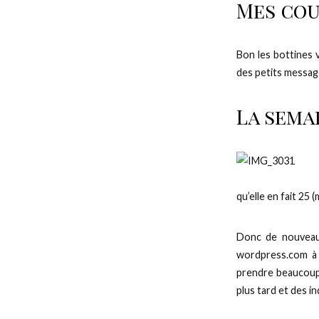
Mes cou
Bon les bottines v
des petits message
La semai
qu’elle en fait 25
Donc de nouveaux
wordpress.com à .
prendre beaucoup 
plus tard et des i