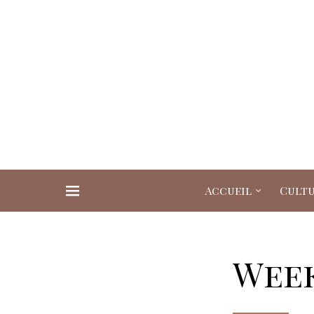
Accueil
Cult
Search for:
Week