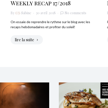
Weekly recap 17/2018
By
Sabine
30 avril 2018
No comments
On essaie de reprendre le rythme sur le blog avec les
recaps hebdomadaires et profiter du soleil!
lire la suite