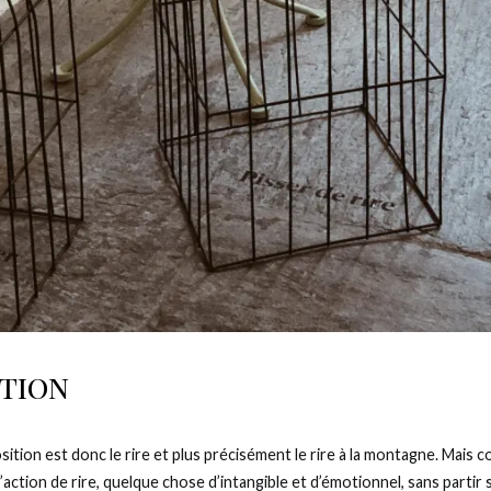
ition
sition est donc le rire et plus précisément le rire à la montagne. Mai
’action de rire, quelque chose d’intangible et d’émotionnel, sans partir 