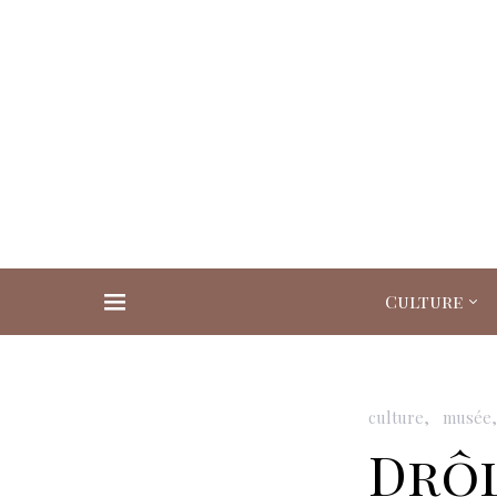
Culture
Search for:
culture
musée
Drôl