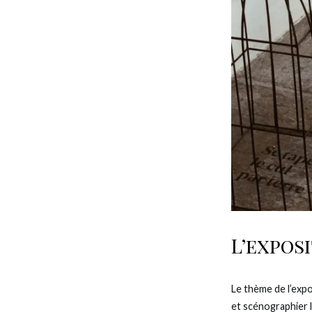
L’expos
Le thème de l’expo
et scénographier l