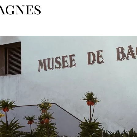
agnes