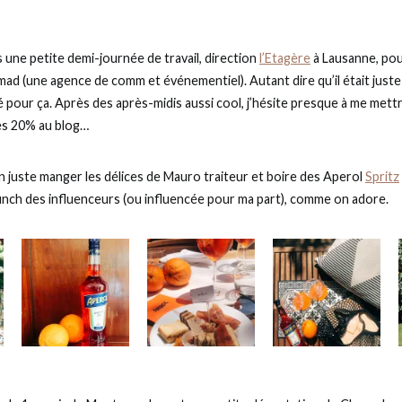
 une petite demi-journée de travail, direction
l’Etagère
à Lausanne, pou
mad (une agence de comm et événementiel). Autant dire qu’il était just
pour ça. Après des après-midis aussi cool, j’hésite presque à me mett
es 20% au blog…
juste manger les délices de Mauro traiteur et boire des Aperol
Spritz
nch des influenceurs (ou influencée pour ma part), comme on adore.