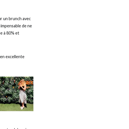
r un brunch avec
e impensable de ne
re à 80% et
en excellente