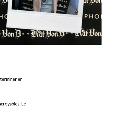
r terminer en
croyables. Le