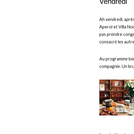
Vendredi
Ah vendredi, après
Aperol et Villa No
pas prendre congé 
consacré les autr
Au programme ben 
compagnie. Un bru