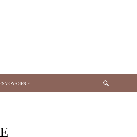
es voyages
e