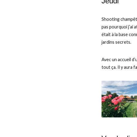
Jeudi
Shooting champêt
pas pourquoi j’ai a
était à la base con
jardins secrets.
Avec un accueil d
tout ça. Il y aura 