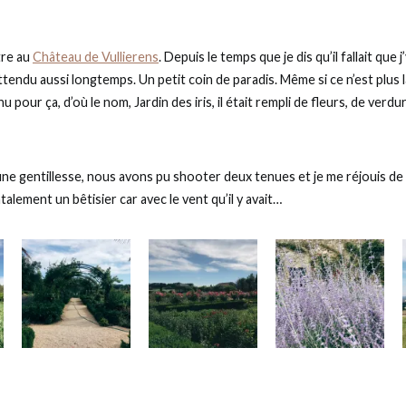
re au
Château de Vullierens
. Depuis le temps que je dis qu’il fallait que j’y
ttendu aussi longtemps. Un petit coin de paradis. Même si ce n’est plus la 
nu pour ça, d’où le nom, Jardin des iris, il était rempli de fleurs, de verdu
’une gentillesse, nous avons pu shooter deux tenues et je me réjouis d
fatalement un bêtisier car avec le vent qu’il y avait…