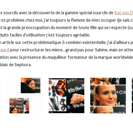
 sourcils avec la découverte de la gamme spécial sourcils de
Kat von 
gros problème chez moi, j’ai toujours la flemme de m’en occuper (je sais
’est la grande préoccupation du moment de toute fille qui se respecte (o
its faciles d’utilisation c’est toujours agréable.
 article sur cette problématique ô combien existentielle, j’ai d’ailleurs
egard
pour restructurer les miens…grand pas pour Sabine, mais en atte
ation avec la présence du maquilleur formateur de la marque worldwide.
 biais de Sephora.