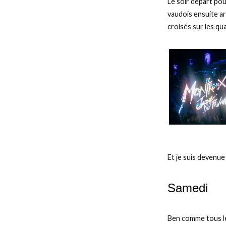
Le soir départ pou
vaudois ensuite ar
croisés sur les qu
Et je suis devenue
Samedi
Ben comme tous les