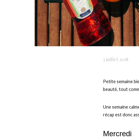
3 juillet 2018
Petite semaine bien
beauté, tout com
Une semaine calme
récap est donc ass
Mercredi