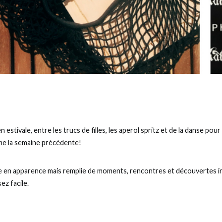
 estivale, entre les trucs de filles, les aperol spritz et de la danse pou
me la semaine précédente!
 en apparence mais remplie de moments, rencontres et découvertes in
ez facile.