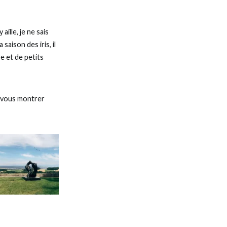
 aille, je ne sais
saison des iris, il
re et de petits
e vous montrer