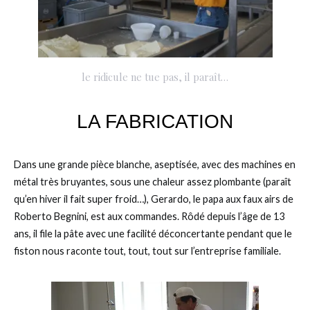
le ridicule ne tue pas, il paraît…
LA FABRICATION
Dans une grande pièce blanche, aseptisée, avec des machines en
métal très bruyantes, sous une chaleur assez plombante (paraît
qu’en hiver il fait super froid…), Gerardo, le papa aux faux airs de
Roberto Begnini, est aux commandes. Rôdé depuis l’âge de 13
ans, il file la pâte avec une facilité déconcertante pendant que le
fiston nous raconte tout, tout, tout sur l’entreprise familiale.