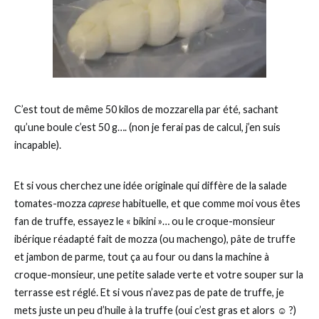
C’est tout de même 50 kilos de mozzarella par été, sachant
qu’une boule c’est 50 g…. (non je ferai pas de calcul, j’en suis
incapable).
Et si vous cherchez une idée originale qui diffère de la salade
tomates-mozza
caprese
habituelle, et que comme moi vous êtes
fan de truffe, essayez le « bikini »… ou le croque-monsieur
ibérique réadapté fait de mozza (ou machengo), pâte de truffe
et jambon de parme, tout ça au four ou dans la machine à
croque-monsieur, une petite salade verte et votre souper sur la
terrasse est réglé. Et si vous n’avez pas de pate de truffe, je
mets juste un peu d’huile à la truffe (oui c’est gras et alors ☺ ?)