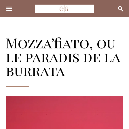
Search for:
Mozza’fiato, ou
le paradis de la
burrata