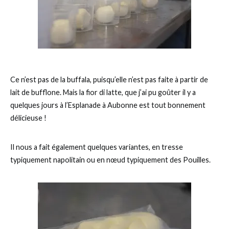
Ce n’est pas de la buffala, puisqu’elle n’est pas faite à partir de
lait de bufflone. Mais la fior di latte, que j’ai pu goûter il y a
quelques jours à l’Esplanade à Aubonne est tout bonnement
délicieuse !
Il nous a fait également quelques variantes, en tresse
typiquement napolitain ou en nœud typiquement des Pouilles.