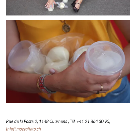
Rue de la Poste 2, 1148 Cuarnens , Tél. +41 21 864 30 95,
info@mozzafiato.ch