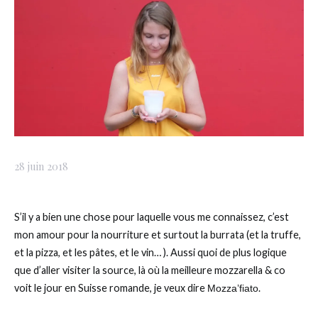
28 juin 2018
S’il y a bien une chose pour laquelle vous me connaissez, c’est
mon amour pour la nourriture et surtout la burrata (et la truffe,
et la pizza, et les pâtes, et le vin… ). Aussi quoi de plus logique
que d’aller visiter la source, là où la meilleure mozzarella & co
voit le jour en Suisse romande, je veux dire
.
Mozza’fiato