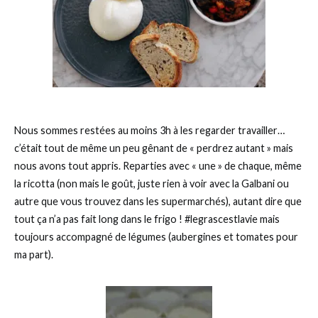
Nous sommes restées au moins 3h à les regarder travailler…
c’était tout de même un peu gênant de « perdrez autant » mais
nous avons tout appris. Reparties avec « une » de chaque, même
la ricotta (non mais le goût, juste rien à voir avec la Galbani ou
autre que vous trouvez dans les supermarchés), autant dire que
tout ça n’a pas fait long dans le frigo ! #legrascestlavie mais
toujours accompagné de légumes (aubergines et tomates pour
ma part).