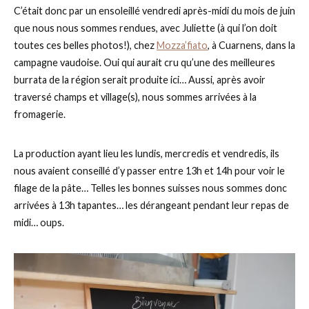
C’était donc par un ensoleillé vendredi après-midi du mois de juin
que nous nous sommes rendues, avec Juliette (à qui l’on doit
toutes ces belles photos!), chez
Mozza’fiato
, à Cuarnens, dans la
campagne vaudoise. Oui qui aurait cru qu’une des meilleures
burrata de la région serait produite ici… Aussi, après avoir
traversé champs et village(s), nous sommes arrivées à la
fromagerie.
La production ayant lieu les lundis, mercredis et vendredis, ils
nous avaient conseillé d’y passer entre 13h et 14h pour voir le
filage de la pâte… Telles les bonnes suisses nous sommes donc
arrivées à 13h tapantes… les dérangeant pendant leur repas de
midi… oups.