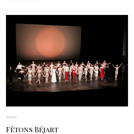
danse
Fêtons Béjart