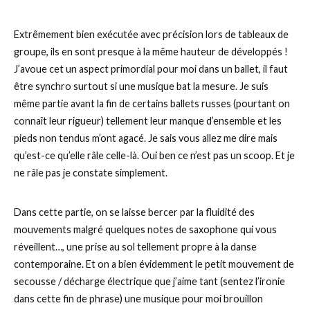
Extrêmement bien exécutée avec précision lors de tableaux de
groupe, ils en sont presque à la même hauteur de développés !
J’avoue cet un aspect primordial pour moi dans un ballet, il faut
être synchro surtout si une musique bat la mesure. Je suis
même partie avant la fin de certains ballets russes (pourtant on
connaît leur rigueur) tellement leur manque d’ensemble et les
pieds non tendus m’ont agacé. Je sais vous allez me dire mais
qu’est-ce qu’elle râle celle-là. Oui ben ce n’est pas un scoop. Et je
ne râle pas je constate simplement.
Dans cette partie, on se laisse bercer par la fluidité des
mouvements malgré quelques notes de saxophone qui vous
réveillent…, une prise au sol tellement propre à la danse
contemporaine. Et on a bien évidemment le petit mouvement de
secousse / décharge électrique que j’aime tant (sentez l’ironie
dans cette fin de phrase) une musique pour moi brouillon