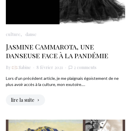
culture
danse
Jasmine Cammarota, une
danseuse face à la pandémie
By
Sabine
8 février 2021
2 comments
Lors d’un précédent article, je me plaignais égoïstement de ne
plus avoir accès à la culture, mon exutoire.…
lire la suite