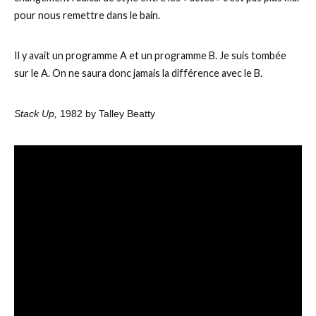
pour nous remettre dans le bain.
Il y avait un programme A et un programme B. Je suis tombée
sur le A. On ne saura donc jamais la différence avec le B.
Stack Up,
1982 by Talley Beatty