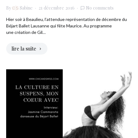
By
Sabine
21 décembre 2016
No comments
Hier soir à Beaulieu, l’attendue représentation de décembre du
Béjart Ballet Lausanne qui fête Maurice. Au programme
une création de Gil…
lire la suite