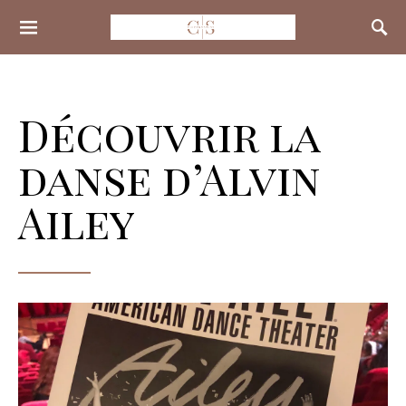
Search for:
Découvrir la
danse d’Alvin
Ailey