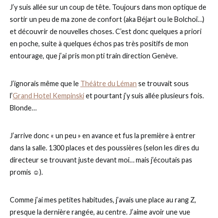
J’y suis allée sur un coup de tête. Toujours dans mon optique de
sortir un peu de ma zone de confort (aka Béjart ou le Bolchoï…)
et découvrir de nouvelles choses. C’est donc quelques a priori
en poche, suite à quelques échos pas très positifs de mon
entourage, que j’ai pris mon pti train direction Genève.
J’ignorais même que le
Théâtre du Léman
se trouvait sous
l’
Grand Hotel Kempinski
et pourtant j’y suis allée plusieurs fois.
Blonde…
J’arrive donc « un peu » en avance et fus la première à entrer
dans la salle. 1300 places et des poussières (selon les dires du
directeur se trouvant juste devant moi… mais j’écoutais pas
promis ☺).
Comme j’ai mes petites habitudes, j’avais une place au rang Z,
presque la dernière rangée, au centre. J’aime avoir une vue