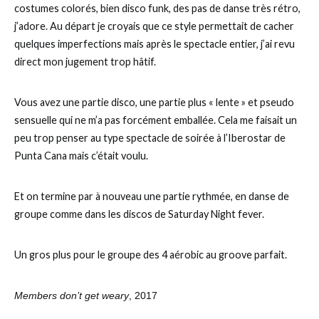
costumes colorés, bien disco funk, des pas de danse très rétro,
j’adore. Au départ je croyais que ce style permettait de cacher
quelques imperfections mais après le spectacle entier, j’ai revu
direct mon jugement trop hâtif.
Vous avez une partie disco, une partie plus « lente » et pseudo
sensuelle qui ne m’a pas forcément emballée. Cela me faisait un
peu trop penser au type spectacle de soirée à l’Iberostar de
Punta Cana mais c’était voulu.
Et on termine par à nouveau une partie rythmée, en danse de
groupe comme dans les discos de Saturday Night fever.
Un gros plus pour le groupe des 4 aérobic au groove parfait.
Members don’t get weary
, 2017