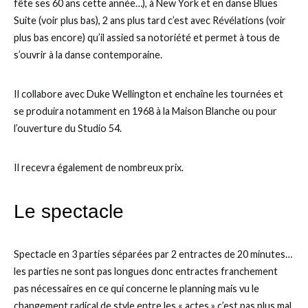
fête ses 60 ans cette année…), à New York et en danse Blues
Suite (voir plus bas), 2 ans plus tard c’est avec Révélations (voir
plus bas encore) qu’il assied sa notoriété et permet à tous de
s’ouvrir à la danse contemporaine.
Il collabore avec Duke Wellington et enchaîne les tournées et
se produira notamment en 1968 à la Maison Blanche ou pour
l’ouverture du Studio 54.
Il recevra également de nombreux prix.
Le spectacle
Spectacle en 3 parties séparées par 2 entractes de 20 minutes…
les parties ne sont pas longues donc entractes franchement
pas nécessaires en ce qui concerne le planning mais vu le
changement radical de style entre les « actes » c’est pas plus mal