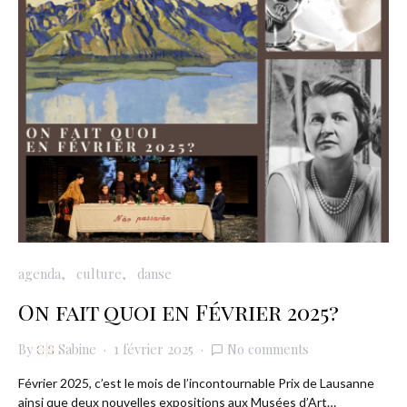
agenda
culture
danse
On fait quoi en Février 2025?
By
Sabine
1 février 2025
No comments
Février 2025, c’est le mois de l’incontournable Prix de Lausanne
ainsi que deux nouvelles expositions aux Musées d’Art…