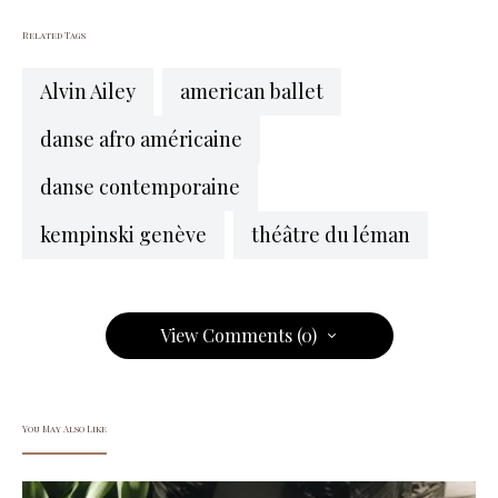
Related Tags
Alvin Ailey
american ballet
danse afro américaine
danse contemporaine
kempinski genève
théâtre du léman
View Comments (0)
You May Also Like