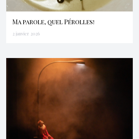
Ma parole, quel Pérolles!
2 janvier 2026