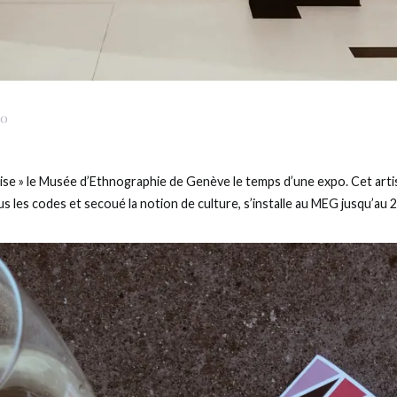
20
se » le Musée d’Ethnographie de Genève le temps d’une expo. Cet artist
ous les codes et secoué la notion de culture, s’installe au MEG jusqu’au 