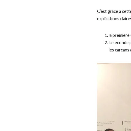
C’est grâce à cett
explications clair
la première 
la seconde p
les carcans