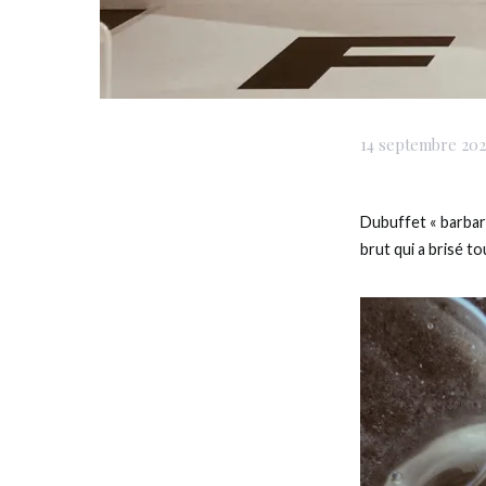
14 septembre 20
Dubuffet « barbari
brut qui a brisé t