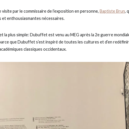
e visite par le commissaire de l’exposition en personne,
Baptiste Brun
, 
es et enthousiasmantes nécessaires.
et la plus simple: Dubuffet est venu au MEG après la 2e guerre mondial
arce que Dubuffet s’est inspiré de toutes les cultures et d’en redéfinir
 académiques classiques occidentaux.