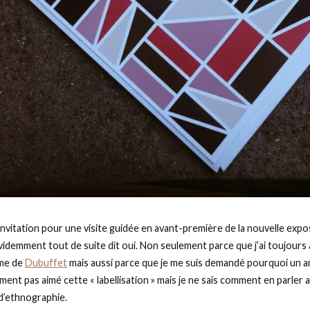
l’invitation pour une visite guidée en avant-première de la nouvelle exp
évidemment tout de suite dit oui. Non seulement parce que j’ai toujours a
sme de
Dubuffet
mais aussi parce que je me suis demandé pourquoi un art
rement pas aimé cette « labellisation » mais je ne sais comment en parler
d’ethnographie.