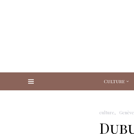
Culture
Search for:
culture
Genève.
Dubu