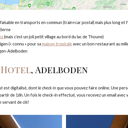
i faisable en transports en commun (train+car postal) mais plus long et f
-Berne
ez
(mais c’est un joli petit village au bord du lac de Thoune)
tigen (« connu » pour sa
maison tropicale
avec un bon restaurant au mili
tigen-Adelboden
 Hotel
, Adelboden
t est digitalisé, dont le
check in
que vous pouvez faire online. Une pers
artir de 16h. Un fois le check-in effectué, vous recevez un email avec
 servant de clé!