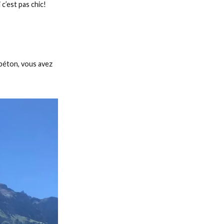
 c’est pas chic!
 béton, vous avez