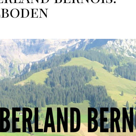
lboden