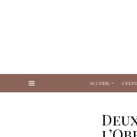
Accueil
Cult
Search for:
Deux
l’Ob