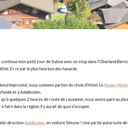
e continue mon petit tour de Suisse avec un stop dans l’Oberland Berno
Hôtel. Et ce par le plus heureux des hasards.
kend improvisé, nous sommes parties du choix d’hôtel. Le
Revier Hôtel
rheide et à Adelboden.
t qu’à quelques 2 heures de route de Lausanne, nous avons paré au plu
t à faire dans la région, il y aurait de quoi s’occuper.
tin direction
Adelboden
, en voiture Simone ! Une partie autoroute di