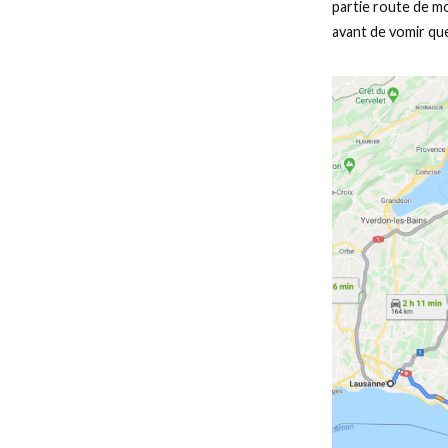
partie route de mo
avant de vomir que