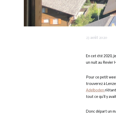
23 août 2020
En cet été 2020, j
un nuit au Revier 
Pour ce petit wee
trouverez à Lenze
Adelboden
n’étan
tout ce qu’il y avai
Donc départ un ma