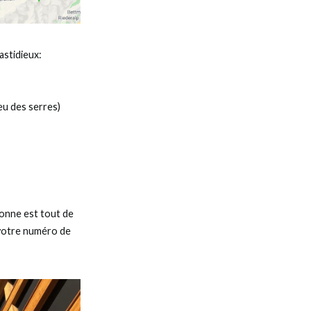
astidieux:
eu des serres)
onne est tout de
 votre numéro de