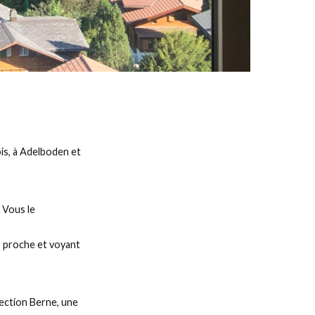
is, à Adelboden et
. Vous le
s proche et voyant
rection Berne, une