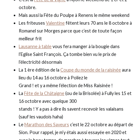
octobre.
Mais aussi la Fête du Poulpe à Renens le même weekend
Les friteuses
Valentine
fêtent leurs 70 ans le 8 octobre à
Romanel sur Morges parce que c’est de toute façon
meilleur frit
Lausanne à table
vous fera manger à la bougie dans
l’Eglise Saint François. Ça tombe bien vu le prix de
l’électricité désormais
La 1 ère édition de la
Coupe du monde de la raisinée
aura
lieu du 14 au 16 octobre à Poliez le
Grand ! et y a même l’élection de Miss Raisinée !
La
Fête de la Châtaigne
(ou de la Brisolée) à Fully les 15 et
16 octobre avec quelque 300
stands ! Y a pas à dire ils savent recevoir les valaisans
(sauf les vaudois haha)
Le
Marathon des Saveurs
c’est le 22 octobre au départ de
Sion. Pour rappel, je m’y étais aussi essayée en 2020 et