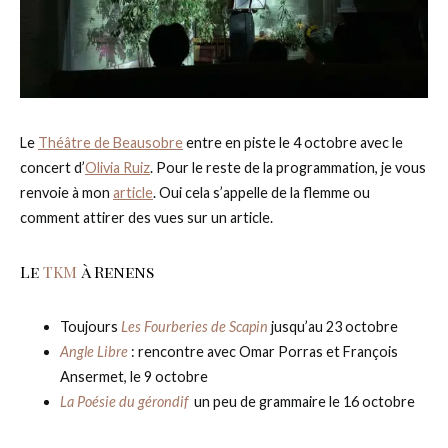
Le
Théâtre de Beausobre
entre en piste le 4 octobre avec le
concert d’
Olivia Ruiz
. Pour le reste de la programmation, je vous
renvoie à mon
article
. Oui cela s’appelle de la flemme ou
comment attirer des vues sur un article.
Le
TKM
à Renens
Toujours
Les Fourberies de Scapin
jusqu’au 23 octobre
Angle Libre
: rencontre avec Omar Porras et François
Ansermet, le 9 octobre
La Poésie du gérondif
un peu de grammaire le 16 octobre