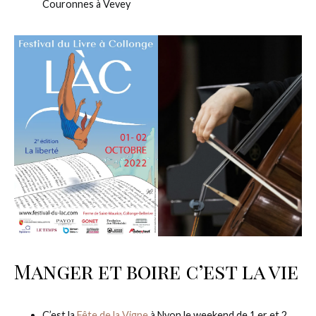
Couronnes à Vevey
Manger et boire c’est la vie
C’est la
Fête de la Vigne
à Nyon le weekend de 1 er et 2