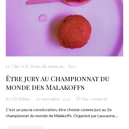
Le Chic et le Swiss du moment
love
Être jury au Championnat du
monde des Malakoffs
By
Sabine
20 novembre 2022
One comment
C’est un peu la consécration, être choisie comme jury au 2e
championnat du monde de Malakoffs. Organisé par Lausanne…