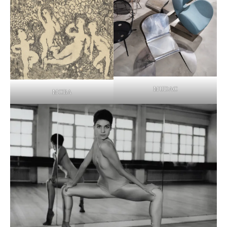
MUDAC
MCBA