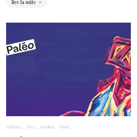
lire la suite
culture
love
sorties
Vaud