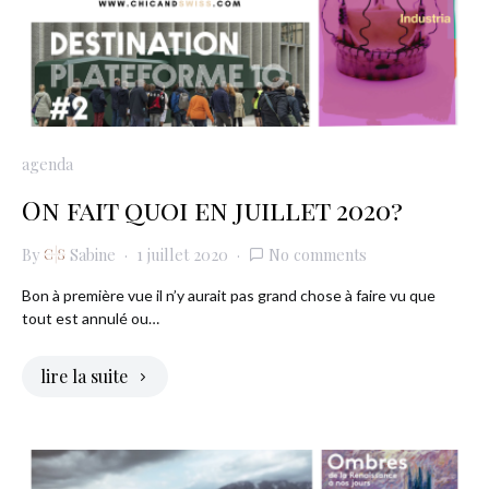
agenda
On fait quoi en juillet 2020?
By
Sabine
1 juillet 2020
No comments
Bon à première vue il n’y aurait pas grand chose à faire vu que
tout est annulé ou…
lire la suite