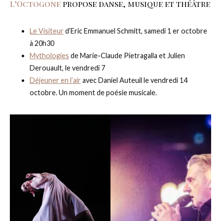
L’Octogone
propose danse, musique et théâtre
Le Visiteur
d’Eric Emmanuel Schmitt, samedi 1 er octobre
à 20h30
Mythologies
de Marie-Claude Pietragalla et Julien
Derouault, le vendredi 7
Déjeuner en l’air
avec Daniel Auteuil le vendredi 14
octobre. Un moment de poésie musicale.