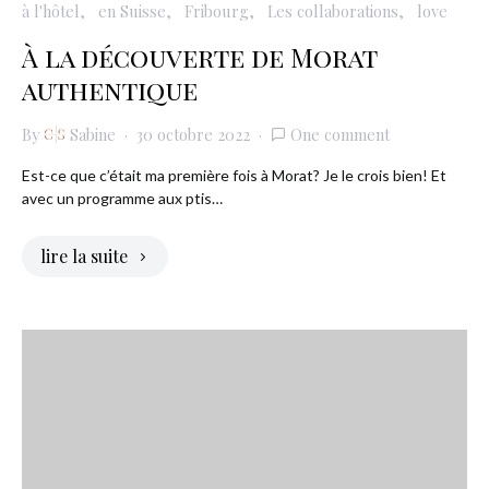
à l'hôtel
en Suisse
Fribourg
Les collaborations
love
À la découverte de Morat
authentique
By
Sabine
30 octobre 2022
One comment
Est-ce que c’était ma première fois à Morat? Je le crois bien! Et
avec un programme aux ptis…
lire la suite