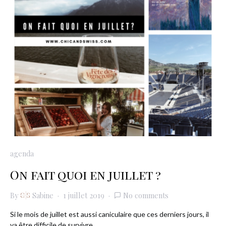
agenda
On fait quoi en juillet ?
By
Sabine
1 juillet 2019
No comments
Si le mois de juillet est aussi caniculaire que ces derniers jours, il
va être difficile de survivre…