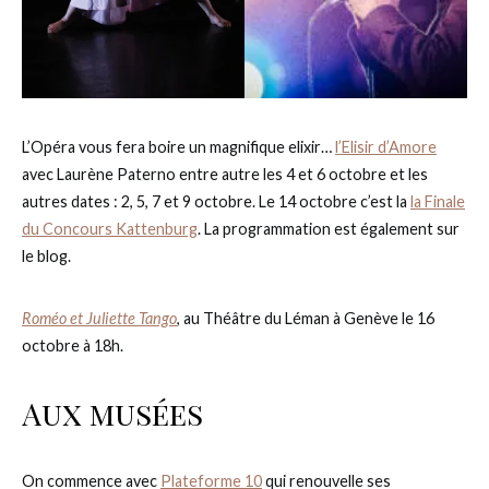
L’Opéra vous fera boire un magnifique elixir…
l’Elisir d’Amore
avec Laurène Paterno entre autre les 4 et 6 octobre et les
autres dates : 2, 5, 7 et 9 octobre. Le 14 octobre c’est la
la Finale
du Concours Kattenburg
. La programmation est également sur
le blog.
Roméo et Juliette Tango
, au Théâtre du Léman à Genève le 16
octobre à 18h.
Aux musées
On commence avec
Plateforme 10
qui renouvelle ses