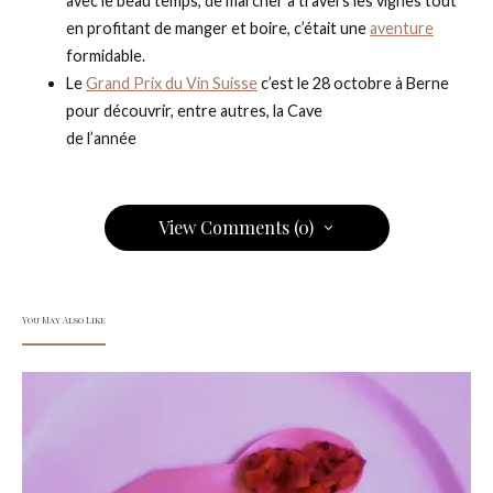
avec le beau temps, de marcher à travers les vignes tout
en profitant de manger et boire, c’était une
aventure
formidable.
Le
Grand Prix du Vin Suisse
c’est le 28 octobre à Berne
pour découvrir, entre autres, la Cave
de l’année
View Comments (0)
You May Also Like