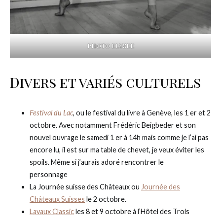
PHOTO ELYSEE
Divers et variés culturels
Festival du Lac
, ou le festival du livre à Genève, les 1 er et 2
octobre. Avec notamment Frédéric Beigbeder et son
nouvel ouvrage le samedi 1 er à 14h mais comme je l’ai pas
encore lu, il est sur ma table de chevet, je veux éviter les
spoils. Même si j’aurais adoré rencontrer le
personnage
La Journée suisse des Châteaux ou
Journée des
Châteaux Suisses
le 2 octobre.
Lavaux Classic
les 8 et 9 octobre à l’Hôtel des Trois