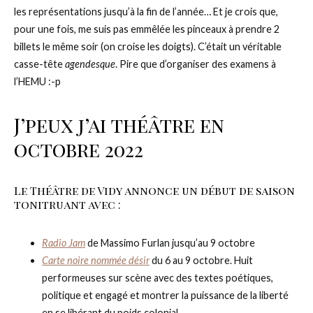
les représentations jusqu’à la fin de l’année… Et je crois que,
pour une fois, me suis pas emmêlée les pinceaux à prendre 2
billets le même soir (on croise les doigts). C’était un véritable
casse-tête
agendesque
. Pire que d’organiser des examens à
l’HEMU :-p
J’peux j’ai théâtre en
octobre 2022
Le Théâtre de Vidy annonce un début de saison
tonitruant avec :
Radio Jam
de Massimo Furlan jusqu’au 9 octobre
Carte noire nommée désir
du 6 au 9 octobre. Huit
performeuses sur scène avec des textes poétiques,
politique et engagé et montrer la puissance de la liberté
en se libérant du poids colonial.