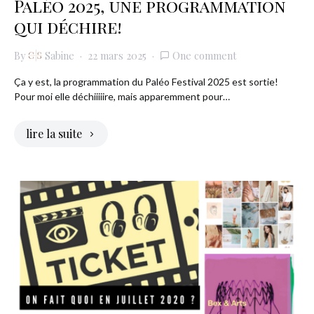
Paléo 2025, une programmation
qui déchire!
By
Sabine
22 mars 2025
One comment
Ça y est, la programmation du Paléo Festival 2025 est sortie!
Pour moi elle déchiiiiire, mais apparemment pour…
lire la suite