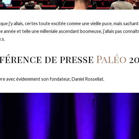
 que j’y allais, certes toute excitée comme une vieille puce, mais sacha
année et telle une milleniale ascendant boomeuse, j’allais pas connaîtr
.s.
férence de presse
Paléo
20
re avec évidemment son fondateur, Daniel Rossellat.