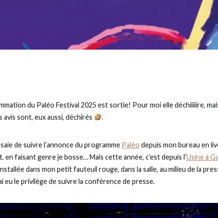
ammation du Paléo Festival 2025 est sortie! Pour moi elle déchiiiiire, 
s avis sont, eux aussi, déchirés
.
ssaie de suivre l’annonce du programme
Paléo
depuis mon bureau en live
 en faisant genre je bosse… Mais cette année, c’est depuis l’
Usine à G
stallée dans mon petit fauteuil rouge, dans la salle, au milieu de la pre
ai eu le privilège de suivre la conférence de presse.