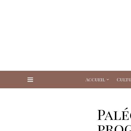
Accueil
Cult
Search for:
Palé
pro