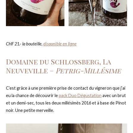
CHF 21.- la bouteille,
disponible en ligne
Domaine du Schlossberg, La
Neuveville –
Petrig-Millésime
C’est grâce à une première prise de contact du vigneron que j’ai
eu la chance de découvrir le
pack Duo Dégustation
avec un brut
et un demi-sec, tous les deux millésimés 2016 et à base de Pinot
noir. Une petite merveille.