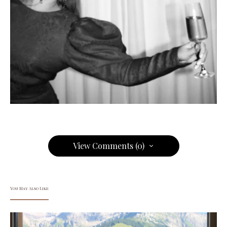
View Comments (0)
You May Also Like