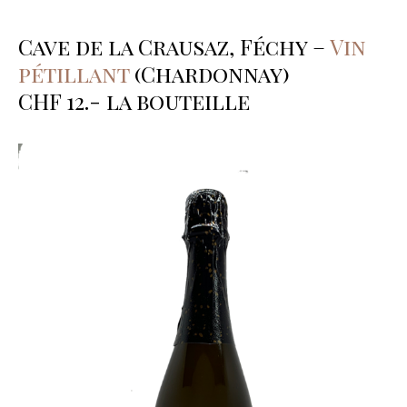
Cave de la Crausaz, Féchy –
Vin
pétillant
(Chardonnay)
CHF 12.- la bouteille