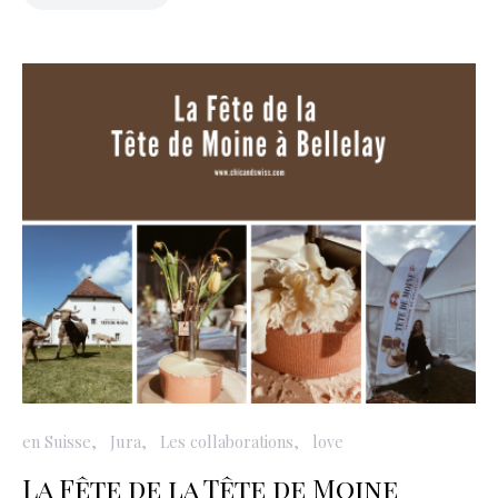
en Suisse
Jura
Les collaborations
love
La Fête de la Tête de Moine