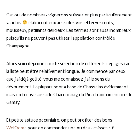
Car oui de nombreux vignerons suisses et plus particulièrement
vaudois
élaborent eux aussi des vins effervescents,
mousseux, pétillants délicieux. Les termes sont aussi nombreux
puisqu’ils ne peuvent pas utiliser l’appellation contrôlée
Champagne.
Alors voici déjà une courte sélection de différents cépages car
la liste peut être relativement longue. Je commence par ceux
que j’ai déjà goûté, vous me connaissez, j’ai le sens du
dévouement. La plupart sont à base de Chasselas évidemment
mais on trouve aussi du Chardonnay, du Pinot noir ou encore du
Gamay.
Et petite astuce pécuniaire, on peut profiter des bons
WelQome
pour en commander une ou deux caisses :-)!