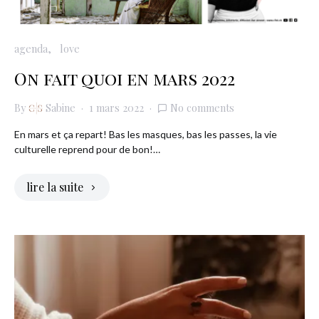
agenda
love
On fait quoi en mars 2022
By
Sabine
1 mars 2022
No comments
En mars et ça repart! Bas les masques, bas les passes, la vie
culturelle reprend pour de bon!…
lire la suite