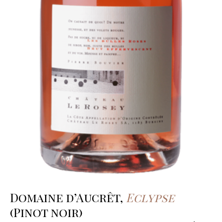
Domaine d’Aucrêt,
Eclypse
(Pinot noir)