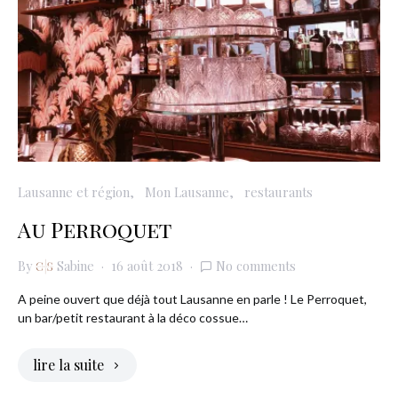
Lausanne et région
Mon Lausanne
restaurants
Au Perroquet
By
Sabine
16 août 2018
No comments
A peine ouvert que déjà tout Lausanne en parle ! Le Perroquet,
un bar/petit restaurant à la déco cossue…
lire la suite