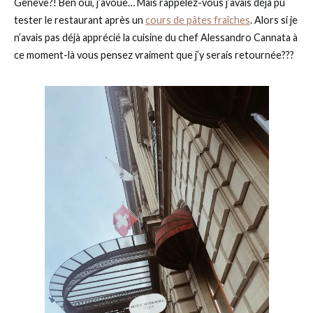
Genève?! Ben oui, j’avoue… Mais rappelez-vous j’avais déjà pu
tester le restaurant après un
cours de pâtes fraîches
. Alors si je
n’avais pas déjà apprécié la cuisine du chef Alessandro Cannata à
ce moment-là vous pensez vraiment que j’y serais retournée???