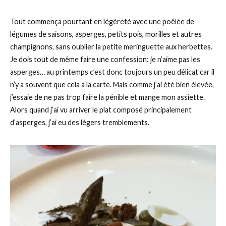
Tout commença pourtant en légèreté avec une poêlée de
légumes de saisons, asperges, petits pois, morilles et autres
champignons, sans oublier la petite meringuette aux herbettes.
Je dois tout de même faire une confession: je n’aime pas les
asperges… au printemps c’est donc toujours un peu délicat car il
n’y a souvent que cela à la carte. Mais comme j’ai été bien élevée,
j’essaie de ne pas trop faire la pénible et mange mon assiette.
Alors quand j’ai vu arriver le plat composé principalement
d’asperges, j’ai eu des légers tremblements.