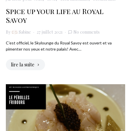
Spice up your life au Royal
Savoy
By
Sabine
27 juillet 2021
No comments
C’est officiel, le Skylounge du Royal Savoy est ouvert et va
pimenter nos yeux et notre palais! Avec…
lire la suite