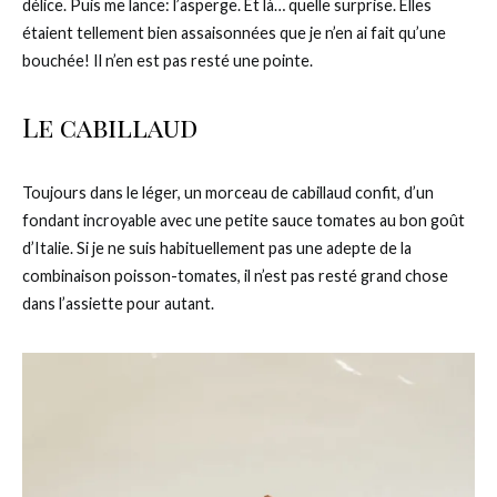
délice. Puis me lance: l’asperge. Et là… quelle surprise. Elles
étaient tellement bien assaisonnées que je n’en ai fait qu’une
bouchée! Il n’en est pas resté une pointe.
Le cabillaud
Toujours dans le léger, un morceau de cabillaud confit, d’un
fondant incroyable avec une petite sauce tomates au bon goût
d’Italie. Si je ne suis habituellement pas une adepte de la
combinaison poisson-tomates, il n’est pas resté grand chose
dans l’assiette pour autant.