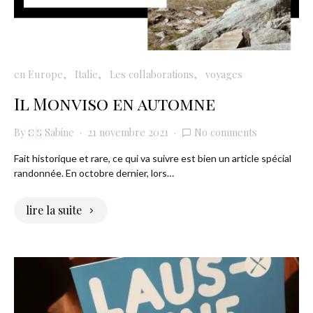
en Europe
Italie
Les collaborations
voyages
Il Monviso en automne
By
Sabine
21 novembre 2021
No comments
Fait historique et rare, ce qui va suivre est bien un article spécial
randonnée. En octobre dernier, lors…
lire la suite