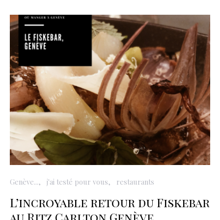
Genève...
j'ai testé pour vous
restaurants
L’incroyable retour du Fiskebar
au Ritz Carlton Genève