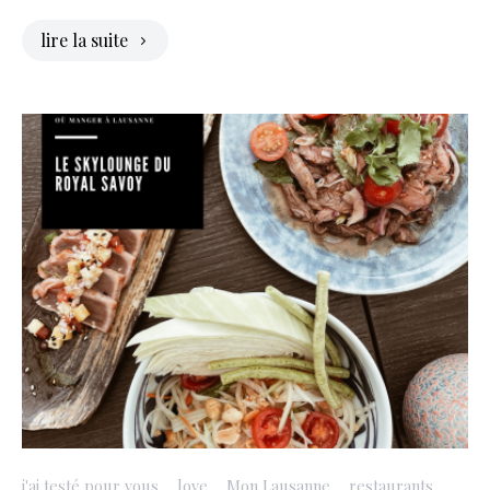
lire la suite
j'ai testé pour vous
love
Mon Lausanne
restaurants