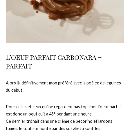
L’oeuf parfait carbonara –
parfait
Alors là, définitivement mon préféré avec la poêlée de légumes
du début!
Pour celles et ceux qui ne regardent pas top chef, l’oeuf parfait
est donc un oeuf cuit à 45° pendant une heure.
Ce dernier trônait dans une crème de pecorino et lardons
fumés, le tout surmonté par des spaghetti soufflés.