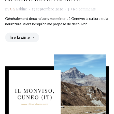
By
Sabine
13 septembre 2020
No comments
Généralement deux raisons me mènent à Genève: la culture et la
nourriture. Alors lorsqu’on me propose de découvrir…
lire la suite