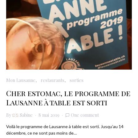
Mon Lausanne
restaurants
sorties
Cher estomac, le programme de
Lausanne à table est sorti
By
Sabine
8 mai 2019
One comment
Voilà le programme de Lausanne à table est sorti. Jusqu’au 14
décembre, ce ne sont pas moins de…