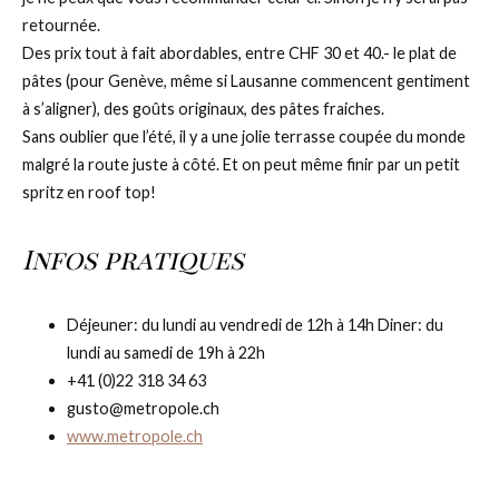
retournée.
Des prix tout à fait abordables, entre CHF 30 et 40.- le plat de
pâtes (pour Genève, même si Lausanne commencent gentiment
à s’aligner), des goûts originaux, des pâtes fraiches.
Sans oublier que l’été, il y a une jolie terrasse coupée du monde
malgré la route juste à côté. Et on peut même finir par un petit
spritz en roof top!
Infos pratiques
Déjeuner: du lundi au vendredi de 12h à 14h Diner: du
lundi au samedi de 19h à 22h
+41 (0)22 318 34 63
gusto@metropole.ch
www.metropole.ch