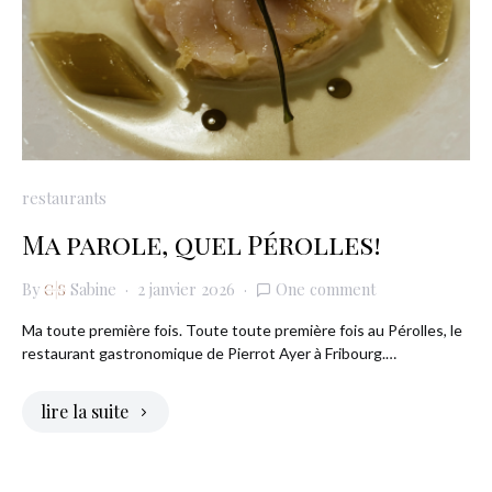
restaurants
Ma parole, quel Pérolles!
By
Sabine
2 janvier 2026
One comment
Ma toute première fois. Toute toute première fois au Pérolles, le
restaurant gastronomique de Pierrot Ayer à Fribourg.…
lire la suite