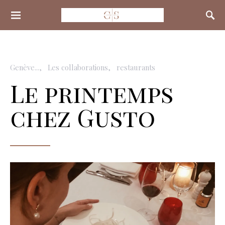
Search for:
Genève...
Les collaborations
restaurants
Le printemps
chez Gusto