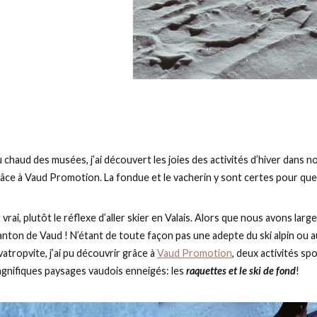
 chaud des musées, j’ai découvert les joies des activités d’hiver dans n
âce à Vaud Promotion. La fondue et le vacherin y sont certes pour que
st vrai, plutôt le réflexe d’aller skier en Valais. Alors que nous avons lar
nton de Vaud ! N’étant de toute façon pas une adepte du ski alpin ou 
vatropvite, j’ai pu découvrir grâce à
Vaud Promotion
, deux activités sp
agnifiques paysages vaudois enneigés: les
raquettes et le ski de fond
!