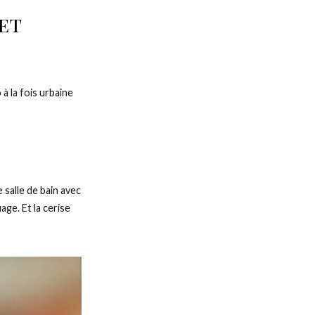
et
à la fois urbaine
 salle de bain avec
age. Et la cerise