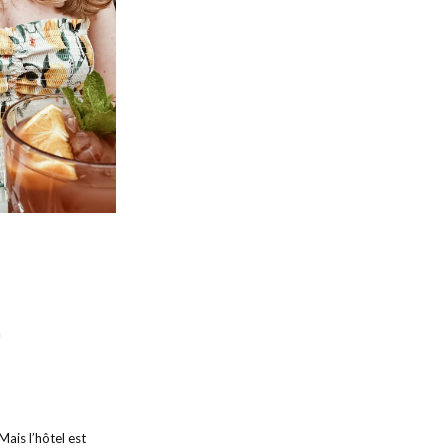
n
Mais l’hôtel est