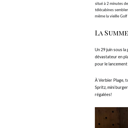
situé à 2 minutes de 
télécabines semblent
même la vieille Gol
La Summe
Un 29 juin sous la
dévastateur en pla
pour le lancement 
À Verbier Plage, t
Spritz, mini burge
régalées!