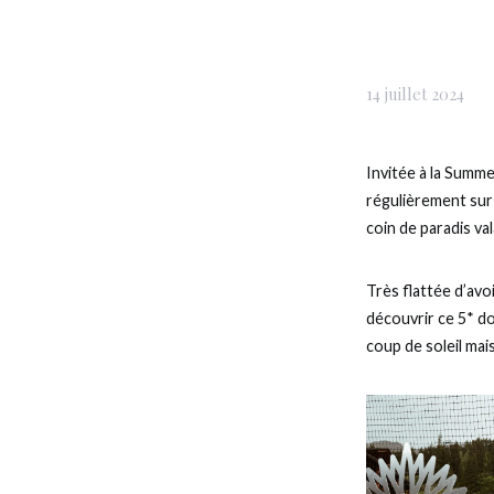
14 juillet 2024
Invitée à la Summ
régulièrement sur 
coin de paradis val
Très flattée d’avo
découvrir ce 5* do
coup de soleil mai