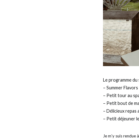
Le programme du sé
– Summer Flavors
– Petit tour au sp
– Petit bout de ma
– Délicieux repas 
– Petit déjeuner 
Je m’y suis rendue à