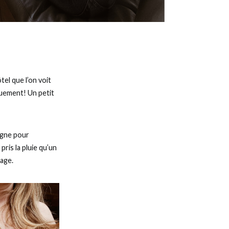
tel que l’on voit
ouement! Un petit
tagne pour
ris la pluie qu’un
lage.