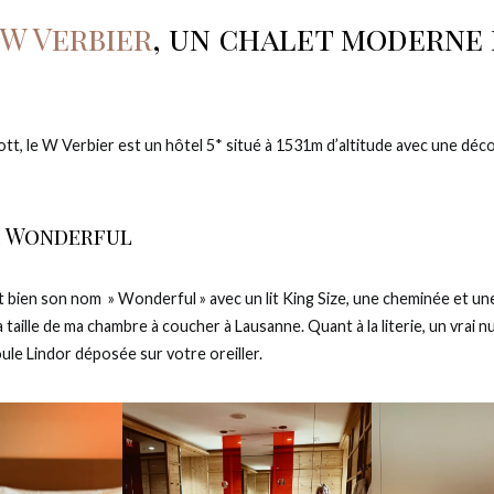
W Verbier
, un chalet moderne 
iott, le W Verbier est un hôtel 5* situé à 1531m d’altitude avec une déco 
e
Wonderful
 bien son nom » Wonderful » avec un lit King Size, une cheminée et une
 taille de ma chambre à coucher à Lausanne. Quant à la literie, un vrai nu
oule Lindor déposée sur votre oreiller.