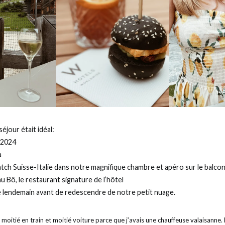
jour était idéal:
 2024
a
tch Suisse-Italie dans notre magnifique chambre et apéro sur le balco
au Bô, le restaurant signature de l’hôtel
le lendemain avant de redescendre de notre petit nuage.
 moitié en train et moitié voiture parce que j’avais une chauffeuse valaisanne. 