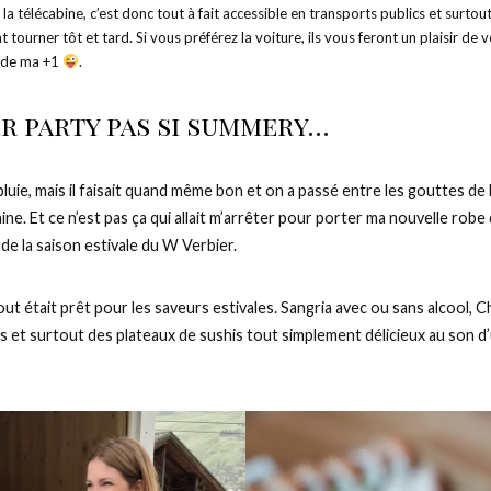
la télécabine, c’est donc tout à fait accessible en transports publics et surtout 
 tourner tôt et tard. Si vous préférez la voiture, ils vous feront un plaisir de 
f de ma +1
.
r party pas si summery…
 pluie, mais il faisait quand même bon et on a passé entre les gouttes de 
ine. Et ce n’est pas ça qui allait m’arrêter pour porter ma nouvelle rob
de la saison estivale du W Verbier.
out était prêt pour les saveurs estivales. Sangria avec ou sans alcool,
rs et surtout des plateaux de sushis tout simplement délicieux au son d’