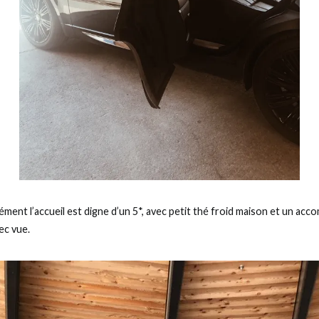
cément l’accueil est digne d’un 5*, avec petit thé froid maison et un a
ec vue.