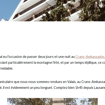
j’ai eu l’occasion de passer deux jours et une nuit au
Crans-Ambassador
ciant particulièrement la montagne l’été, et par un temps idyllique, ce 
rmidable.
funiculaire que nous nous sommes rendues en Valais, au Crans-Ambassado
ué, il est évidemment un peu longuet. Comptez bien 1h45 depuis Lausan