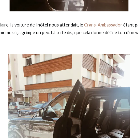
laire, la voiture de l’hôtel nous attendait, le
Crans-Ambassador
étant p
 même si ça grimpe un peu. Là tu te dis, que cela donne déjà le ton d’un