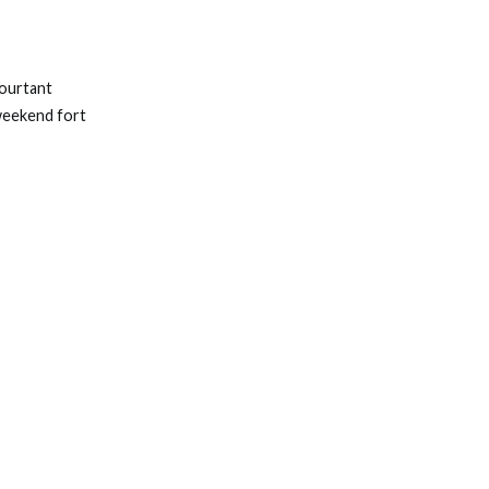
ourtant
 weekend fort