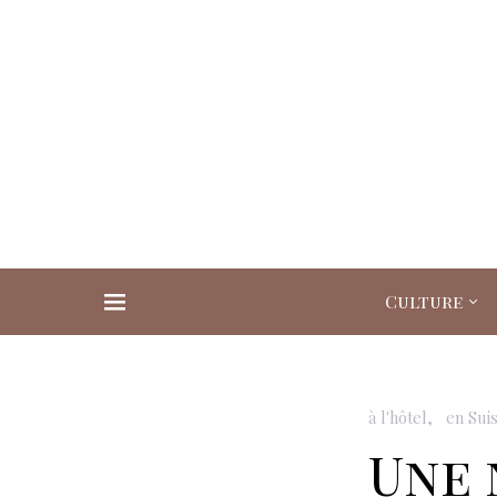
Culture
Search for:
à l'hôtel
en Sui
Une 