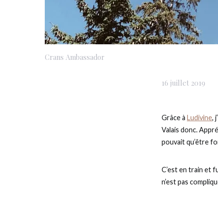
Crans Ambassador
16 juillet 2019
Grâce à
Ludivine
, 
Valais donc. Appré
pouvait qu’être fo
C’est en train et 
n’est pas compliq