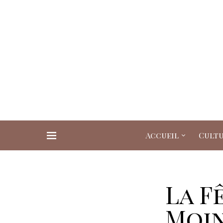
Accueil
Cult
Search for:
La F
Moi