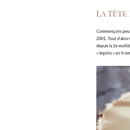
La Tête
Commençons peut-ê
2001. Tout d’abord
depuis la 2e moiti
« impôts » en fro