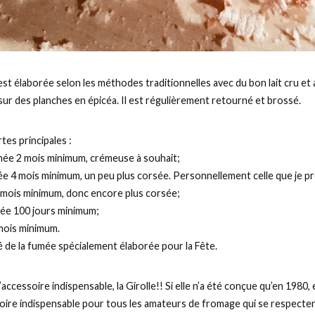
st élaborée selon les méthodes traditionnelles avec du bon lait cru et 
ur des planches en épicéa. Il est régulièrement retourné et brossé.
tes principales :
finée 2 mois minimum, crémeuse à souhait;
née 4 mois minimum, un peu plus corsée. Personnellement celle que je p
6 mois minimum, donc encore plus corsée;
inée 100 jours minimum;
 mois minimum.
 de la fumée spécialement élaborée pour la Fête.
’accessoire indispensable, la Girolle!! Si elle n’a été conçue qu’en 1980,
oire indispensable pour tous les amateurs de fromage qui se respecten