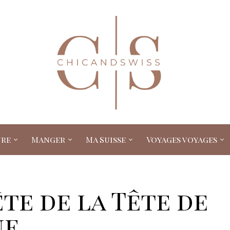
ure
Manger
Ma Suisse
Voyages voyages
ête de la Tête de
ne