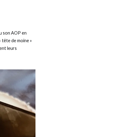
nu son AOP en
« tête de moine »
ent leurs