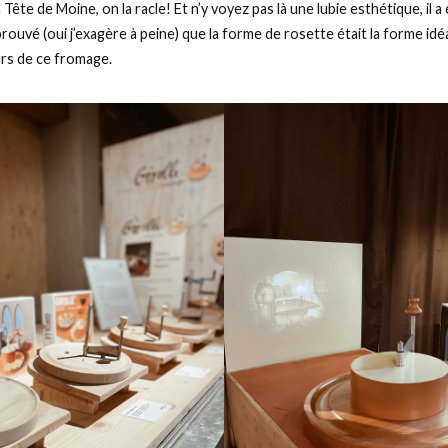
Tête de Moine, on la racle! Et n’y voyez pas là une lubie esthétique, il a
rouvé (oui j’exagère à peine) que la forme de rosette était la forme idé
urs de ce fromage.