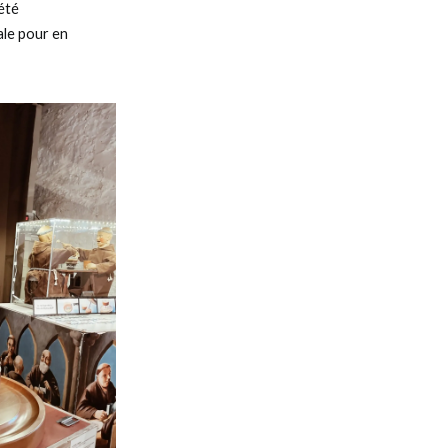
 été
ale pour en