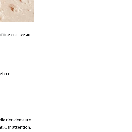
affiné en cave au
réfère;
 elle n’en demeure
t. Car attention,