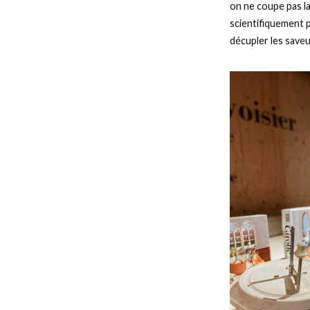
on ne coupe pas la 
scientifiquement p
décupler les save