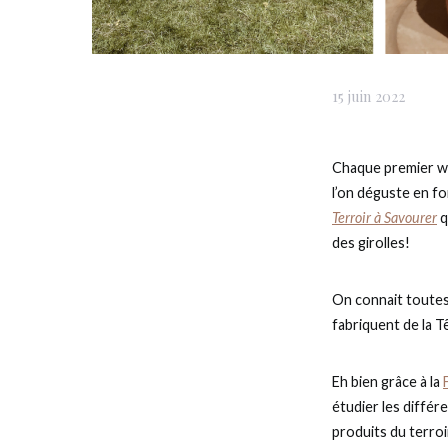
15 juin 2022
Chaque premier wee
l’on déguste en fo
Terroir à Savourer
q
des girolles!
On connait toutes 
fabriquent de la 
Eh bien grâce à la
étudier les différ
produits du terroir