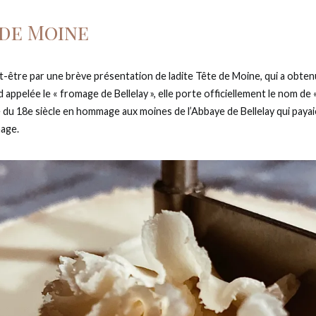
 de Moine
tre par une brève présentation de ladite Tête de Moine, qui a obte
 appelée le « fromage de Bellelay », elle porte officiellement le nom de 
é du 18e siècle en hommage aux moines de l’Abbaye de Bellelay qui payai
mage.